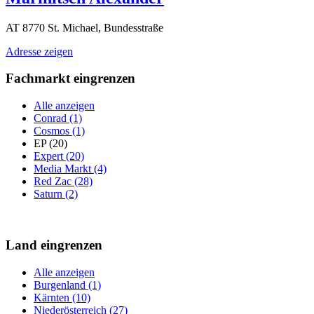
AT 8770 St. Michael, Bundesstraße
Adresse zeigen
Fachmarkt eingrenzen
Alle anzeigen
Conrad (1)
Cosmos (1)
EP (20)
Expert (20)
Media Markt (4)
Red Zac (28)
Saturn (2)
Land eingrenzen
Alle anzeigen
Burgenland (1)
Kärnten (10)
Niederösterreich (27)