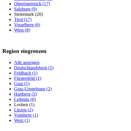
Oberösterreich (17)
Salzburg (9)
Steiermark (20)
Tirol (17)
Vorarlberg (6)
Wien (8)
Region eingrenzen
Alle anzeigen
Deutschlandsberg (2)
Feldbach (1)
Fürstenfeld (1)
Graz (1)
Graz-Umgebung (2)
Hartberg (2)
Leibnitz (6)
Leoben (1)
Liezen (2)
Voitsberg (1)
Weiz (1)