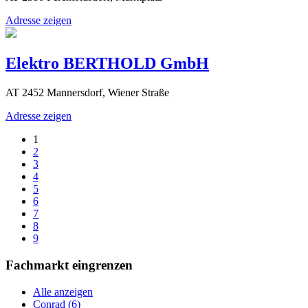
Adresse zeigen
Elektro BERTHOLD GmbH
AT 2452 Mannersdorf, Wiener Straße
Adresse zeigen
1
2
3
4
5
6
7
8
9
Fachmarkt eingrenzen
Alle anzeigen
Conrad (6)