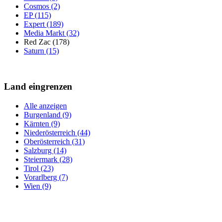
Cosmos (2)
EP (115)
Expert (189)
Media Markt (32)
Red Zac (178)
Saturn (15)
Land eingrenzen
Alle anzeigen
Burgenland (9)
Kärnten (9)
Niederösterreich (44)
Oberösterreich (31)
Salzburg (14)
Steiermark (28)
Tirol (23)
Vorarlberg (7)
Wien (9)