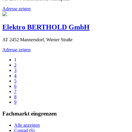
Adresse zeigen
Elektro BERTHOLD GmbH
AT 2452 Mannersdorf, Wiener Straße
Adresse zeigen
1
2
3
4
5
6
7
8
9
Fachmarkt eingrenzen
Alle anzeigen
Conrad (6)