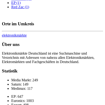
EP (1)
Red Zac (1)
Orte im Umkreis
elektronik
märkte
Über uns
Elektronikmärkte Deutschland ist eine Suchmaschine und
Verzeichnis mit Adressen von nahezu allen Elektronikmärkten,
Elektromärkten und Fachgeschäften in Deutschland.
Statistik
Media Markt: 249
Saturn: 149
Medimax: 117
EP: 647
Euronics: 1003
Expert: 408