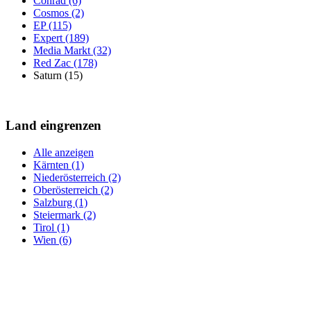
Conrad (6)
Cosmos (2)
EP (115)
Expert (189)
Media Markt (32)
Red Zac (178)
Saturn (15)
Land eingrenzen
Alle anzeigen
Kärnten (1)
Niederösterreich (2)
Oberösterreich (2)
Salzburg (1)
Steiermark (2)
Tirol (1)
Wien (6)