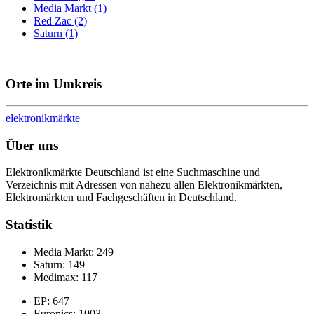
Media Markt (1)
Red Zac (2)
Saturn (1)
Orte im Umkreis
elektronik
märkte
Über uns
Elektronikmärkte Deutschland ist eine Suchmaschine und
Verzeichnis mit Adressen von nahezu allen Elektronikmärkten,
Elektromärkten und Fachgeschäften in Deutschland.
Statistik
Media Markt: 249
Saturn: 149
Medimax: 117
EP: 647
Euronics: 1003