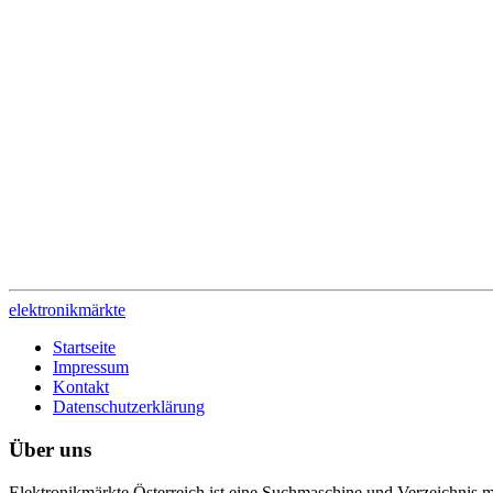
elektronik
märkte
Startseite
Impressum
Kontakt
Datenschutzerklärung
Über uns
Elektronikmärkte Österreich ist eine Suchmaschine und Verzeichnis m