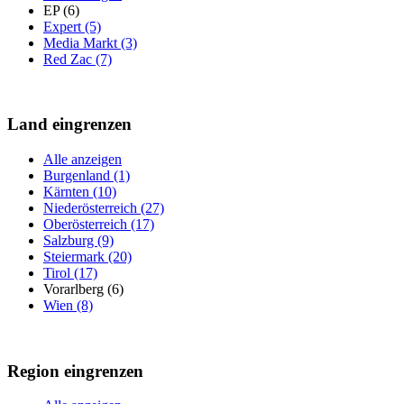
EP (6)
Expert (5)
Media Markt (3)
Red Zac (7)
Land eingrenzen
Alle anzeigen
Burgenland (1)
Kärnten (10)
Niederösterreich (27)
Oberösterreich (17)
Salzburg (9)
Steiermark (20)
Tirol (17)
Vorarlberg (6)
Wien (8)
Region eingrenzen