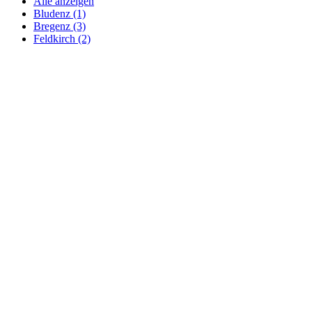
Alle anzeigen
Bludenz (1)
Bregenz (3)
Feldkirch (2)