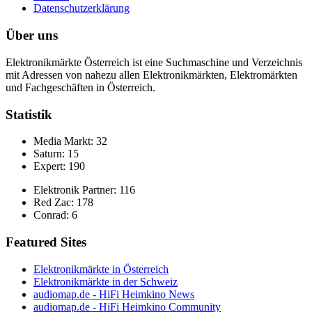
Datenschutzerklärung
Über uns
Elektronikmärkte Österreich ist eine Suchmaschine und Verzeichnis
mit Adressen von nahezu allen Elektronikmärkten, Elektromärkten
und Fachgeschäften in Österreich.
Statistik
Media Markt: 32
Saturn: 15
Expert: 190
Elektronik Partner: 116
Red Zac: 178
Conrad: 6
Featured Sites
Elektronikmärkte in Österreich
Elektronikmärkte in der Schweiz
audiomap.de - HiFi Heimkino News
audiomap.de - HiFi Heimkino Community