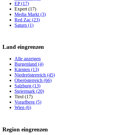
EP (17)
Expert (17)
Media Markt (3)
Red Zac (23)
Saturn (1)
Land eingrenzen
Alle anzeigen
Burgenland (4)
Kärnten (13)
Niederösterreich (45)
Oberösterreich (66)
Salzburg (13)
Steiermark (20)
Tirol (17)
Vorarlberg (5)
Wien (6)
Region eingrenzen